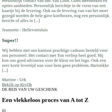
Persoonlijk contact van dhr. van Loon. Goed meedenken en
opties aanbieden. Persoonlijk berichtje in de vorm van een
kaartje bij de levering. Ook na de levering van van het moet
gezegd worden de hele gave koelboxen, nog een persoonlijk
bericht of alles in [...]
Jeannette
-
Hellevoetsluis
Super!!
Wij hebben met ons kantoor prachtige cadeaus besteld voor
ons personeel. Het contact met Ton verliep heel goed. Hij
kon ons goed adviseren over de kleur en het logo. Ook een
zeer korte levertijd was voor hem geen probleem. Hartstikke
[...]
Martine
-
Urk
Bekijk op KiyOh
DE REIS VAN UW GESCHENK
Een vlekkeloos proces van A tot Z
01