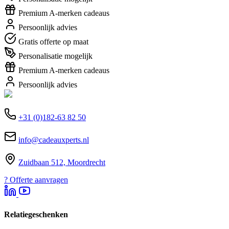
Premium A-merken cadeaus
Persoonlijk advies
Gratis offerte op maat
Personalisatie mogelijk
Premium A-merken cadeaus
Persoonlijk advies
+31 (0)182-63 82 50
info@cadeauxperts.nl
Zuidbaan 512, Moordrecht
?
Offerte aanvragen
Relatiegeschenken