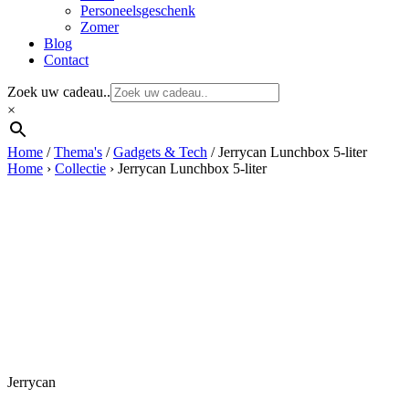
Personeelsgeschenk
Zomer
Blog
Contact
Zoek uw cadeau..
×
Home
/
Thema's
/
Gadgets & Tech
/ Jerrycan Lunchbox 5-liter
Home
›
Collectie
›
Jerrycan Lunchbox 5-liter
Jerrycan