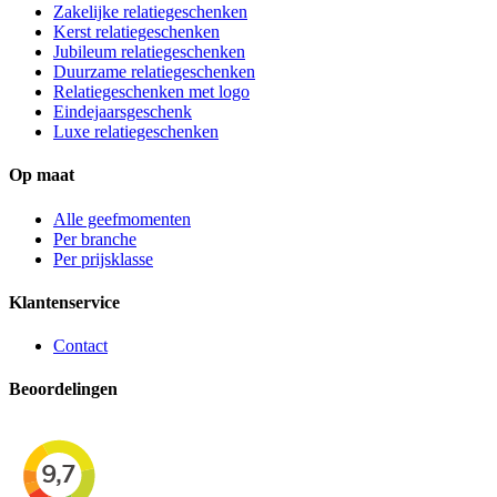
Zakelijke relatiegeschenken
Kerst relatiegeschenken
Jubileum relatiegeschenken
Duurzame relatiegeschenken
Relatiegeschenken met logo
Eindejaarsgeschenk
Luxe relatiegeschenken
Op maat
Alle geefmomenten
Per branche
Per prijsklasse
Klantenservice
Contact
Beoordelingen