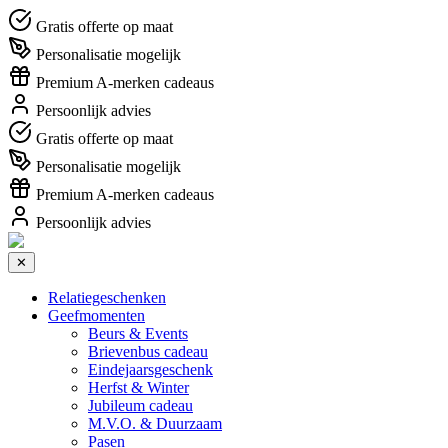
Gratis offerte op maat
Personalisatie mogelijk
Premium A-merken cadeaus
Persoonlijk advies
Gratis offerte op maat
Personalisatie mogelijk
Premium A-merken cadeaus
Persoonlijk advies
✕
Relatiegeschenken
Geefmomenten
Beurs & Events
Brievenbus cadeau
Eindejaarsgeschenk
Herfst & Winter
Jubileum cadeau
M.V.O. & Duurzaam
Pasen