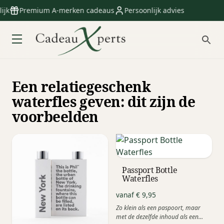
k
Premium A-merken cadeaus
Persoonlijk advies
Een relatiegeschenk
waterfles geven: dit zijn de
voorbeelden
Passport Bottle
Waterfles
vanaf € 9,95
Zo klein als een paspoort, maar
met de dezelfde inhoud als een