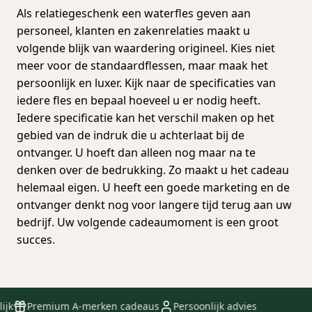
Als relatiegeschenk een waterfles geven aan
personeel, klanten en zakenrelaties maakt u
volgende blijk van waardering origineel. Kies niet
meer voor de standaardflessen, maar maak het
persoonlijk en luxer. Kijk naar de specificaties van
iedere fles en bepaal hoeveel u er nodig heeft.
Iedere specificatie kan het verschil maken op het
gebied van de indruk die u achterlaat bij de
ontvanger. U hoeft dan alleen nog maar na te
denken over de bedrukking. Zo maakt u het cadeau
helemaal eigen. U heeft een goede marketing en de
ontvanger denkt nog voor langere tijd terug aan uw
bedrijf. Uw volgende cadeaumoment is een groot
succes.
k
Premium A-merken cadeaus
Persoonlijk advies