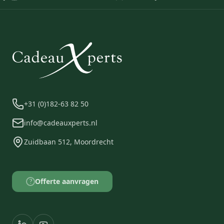
+31 (0)182-63 82 50
info@cadeauxperts.nl
Zuidbaan 512, Moordrecht
Offerte aanvragen
?