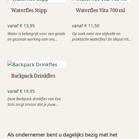
Waterfles Stipp
Waterfles Vita 700 ml
vanaf € 13,95
vanaf € 11,50
Water is belangrijk voor een goede
Op zoek naar een stijlvolle en
en gezonde werking van ons
praktische waterfles? De Mepal Vita
lichaam. Water regelt de...
700 ml in 5...
Backpack Drinkfles
vanaf € 19,95
Deze Backpack drinkfles van Eva
Solo zorgt ervoor dat je jouw
drinken altijd binnen handbereik...
Als ondernemer bent u dagelijks bezig met het