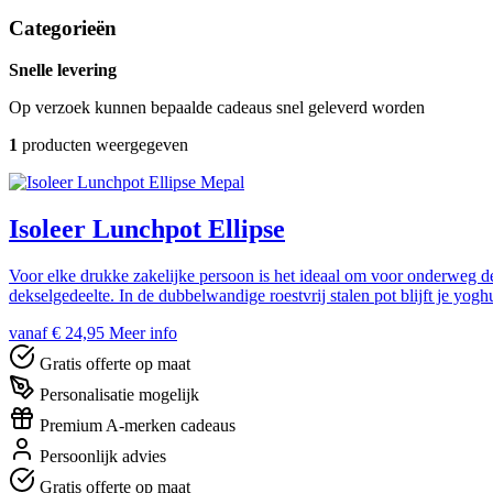
Categorieën
Snelle levering
Op verzoek kunnen bepaalde cadeaus snel geleverd worden
1
producten weergegeven
Mepal
Isoleer Lunchpot Ellipse
Voor elke drukke zakelijke persoon is het ideaal om voor onderweg de 
dekselgedeelte. In de dubbelwandige roestvrij stalen pot blijft je yoghu
vanaf € 24,95
Meer info
Gratis offerte op maat
Personalisatie mogelijk
Premium A-merken cadeaus
Persoonlijk advies
Gratis offerte op maat