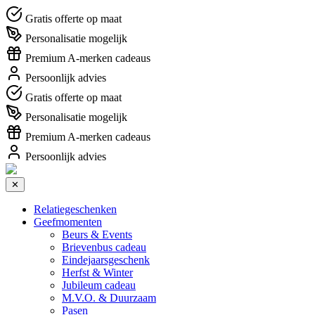
Gratis offerte op maat
Personalisatie mogelijk
Premium A-merken cadeaus
Persoonlijk advies
Gratis offerte op maat
Personalisatie mogelijk
Premium A-merken cadeaus
Persoonlijk advies
✕
Relatiegeschenken
Geefmomenten
Beurs & Events
Brievenbus cadeau
Eindejaarsgeschenk
Herfst & Winter
Jubileum cadeau
M.V.O. & Duurzaam
Pasen