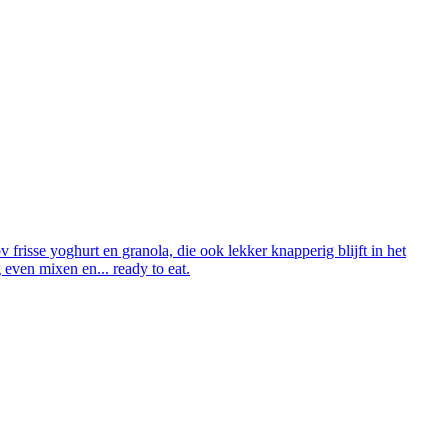
frisse yoghurt en granola, die ook lekker knapperig blijft in het
g even mixen en... ready to eat.