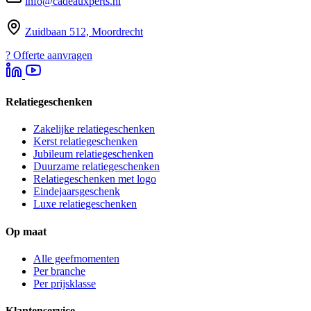
info@cadeauxperts.nl
Zuidbaan 512, Moordrecht
?
Offerte aanvragen
Relatiegeschenken
Zakelijke relatiegeschenken
Kerst relatiegeschenken
Jubileum relatiegeschenken
Duurzame relatiegeschenken
Relatiegeschenken met logo
Eindejaarsgeschenk
Luxe relatiegeschenken
Op maat
Alle geefmomenten
Per branche
Per prijsklasse
Klantenservice