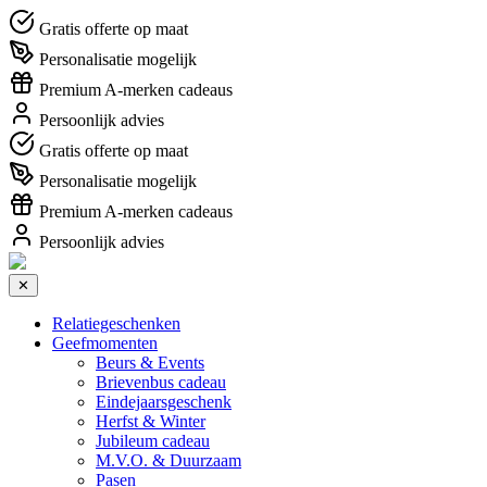
Gratis offerte op maat
Personalisatie mogelijk
Premium A-merken cadeaus
Persoonlijk advies
Gratis offerte op maat
Personalisatie mogelijk
Premium A-merken cadeaus
Persoonlijk advies
✕
Relatiegeschenken
Geefmomenten
Beurs & Events
Brievenbus cadeau
Eindejaarsgeschenk
Herfst & Winter
Jubileum cadeau
M.V.O. & Duurzaam
Pasen