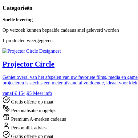
Categorieën
Snelle levering
Op verzoek kunnen bepaalde cadeaus snel geleverd worden
1
producten weergegeven
Designnest
Projector Circle
Geniet overal van het afspelen van uw favoriete films, media en game
projecteren is slechts één meter afstand al voldoende, ideaal voor klei
vanaf € 154,95
Meer info
Gratis offerte op maat
Personalisatie mogelijk
Premium A-merken cadeaus
Persoonlijk advies
Gratis offerte op maat