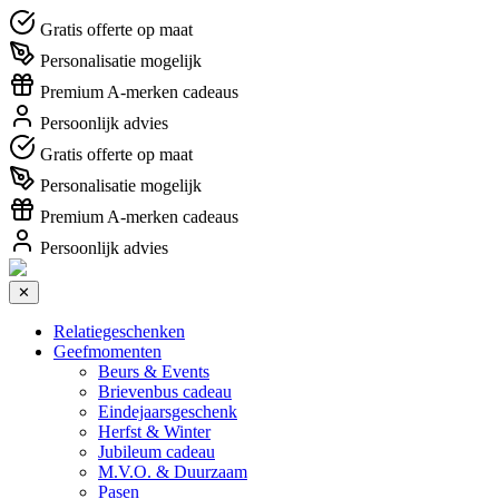
Gratis offerte op maat
Personalisatie mogelijk
Premium A-merken cadeaus
Persoonlijk advies
Gratis offerte op maat
Personalisatie mogelijk
Premium A-merken cadeaus
Persoonlijk advies
✕
Relatiegeschenken
Geefmomenten
Beurs & Events
Brievenbus cadeau
Eindejaarsgeschenk
Herfst & Winter
Jubileum cadeau
M.V.O. & Duurzaam
Pasen