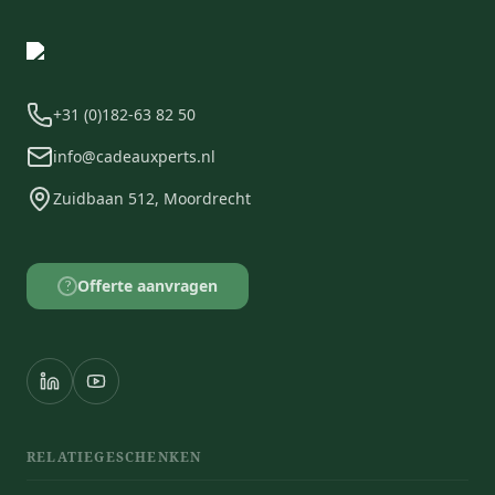
+31 (0)182-63 82 50
info@cadeauxperts.nl
Zuidbaan 512, Moordrecht
Offerte aanvragen
?
RELATIEGESCHENKEN