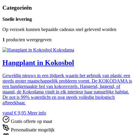
Categorieën
Snelle levering
Op verzoek kunnen bepaalde cadeaus snel geleverd worden
1
producten weergegeven
Kokodama
Hangplant in Kokosbol
Geweldig nieuws in een tijdperk waarin het gebruik van plastic een
steeds groter maatschappelijk probleem vormt. De KOKODAMA is
een handgemaakte bol van kokosvezels. Hangend, liggend, of
staand, de Kokodama vindt in elk interieur haar natuurlijke habitat.
De pot is 99% waterdicht en nog steeds volledig biologisch
afbreekbaar.
vanaf € 9,95
Meer info
Gratis offerte op maat
Personalisatie mogelijk