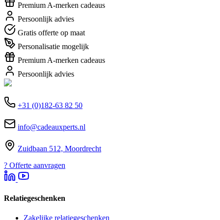
Premium A-merken cadeaus
Persoonlijk advies
Gratis offerte op maat
Personalisatie mogelijk
Premium A-merken cadeaus
Persoonlijk advies
+31 (0)182-63 82 50
info@cadeauxperts.nl
Zuidbaan 512, Moordrecht
?
Offerte aanvragen
Relatiegeschenken
Zakelijke relatiegeschenken