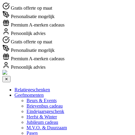
Gratis offerte op maat
Personalisatie mogelijk
Premium A-merken cadeaus
Persoonlijk advies
Gratis offerte op maat
Personalisatie mogelijk
Premium A-merken cadeaus
Persoonlijk advies
✕
Relatiegeschenken
Geefmomenten
Beurs & Events
Brievenbus cadeau
Eindejaarsgeschenk
Herfst & Winter
Jubileum cadeau
M.V.O. & Duurzaam
Pasen