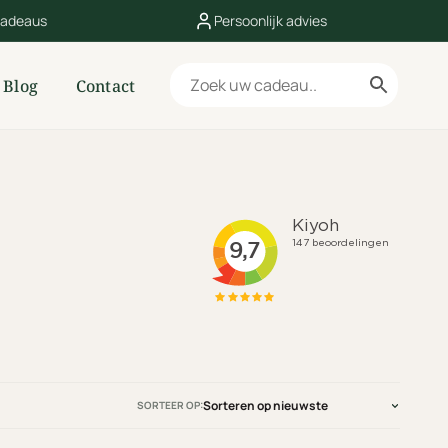
cadeaus
Persoonlijk advies
Blog
Contact
SORTEER OP: