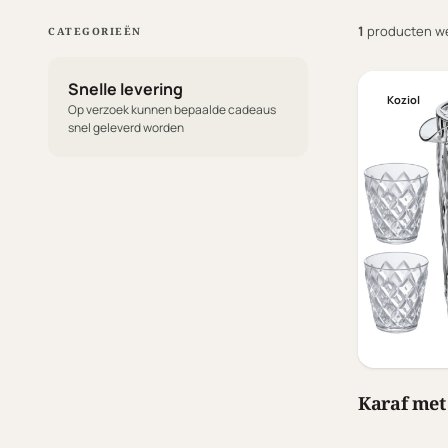
1
producten w
CATEGORIEËN
Snelle levering
Koziol
Op verzoek kunnen bepaalde cadeaus
snel geleverd worden
Karaf met