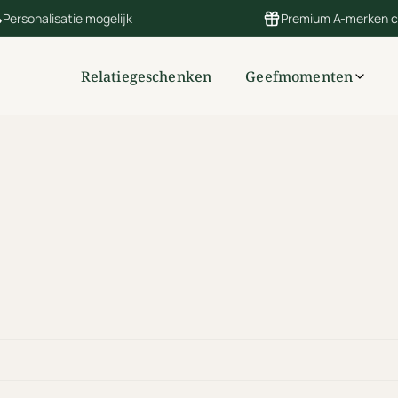
Personalisatie mogelijk
Premium A-merken 
Relatiegeschenken
Geefmomenten