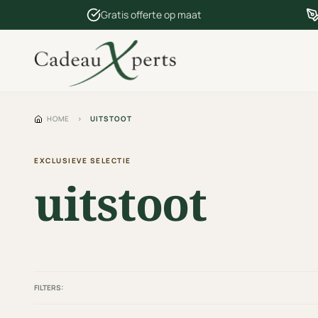
Gratis offerte op maat
HOME
›
UITSTOOT
EXCLUSIEVE SELECTIE
uitstoot
FILTERS: