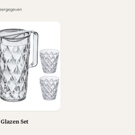
eergegeven
 Glazen Set